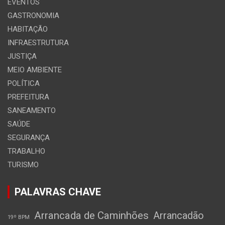
EVENTOS
GASTRONOMIA
HABITAÇÃO
INFRAESTRUTURA
JUSTIÇA
MEIO AMBIENTE
POLÍTICA
PREFEITURA
SANEAMENTO
SAÚDE
SEGURANÇA
TRABALHO
TURISMO
PALAVRAS CHAVE
Arrancada de Caminhões
Arrancadão
19º BPM