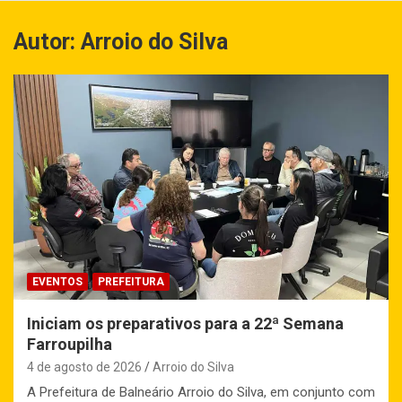
Autor:
Arroio do Silva
EVENTOS
PREFEITURA
Iniciam os preparativos para a 22ª Semana
Farroupilha
4 de agosto de 2026
Arroio do Silva
A Prefeitura de Balneário Arroio do Silva, em conjunto com