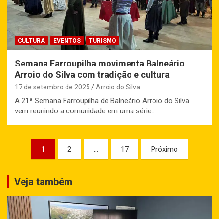
CULTURA
EVENTOS
TURISMO
Semana Farroupilha movimenta Balneário
Arroio do Silva com tradição e cultura
17 de setembro de 2025
Arroio do Silva
A 21ª Semana Farroupilha de Balneário Arroio do Silva
vem reunindo a comunidade em uma série…
Paginação
1
2
…
17
Próximo
de
posts
Veja também