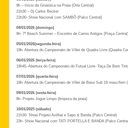
9h – Início da Ginástica na Praia (Orla Central)
21h30 – Dj Carlos Becker
22h30- Show Nacional com SAMBÔ (Palco Central)
04/01/2026 (domingo)
9h- 7º Beach Summer – Encontro de Carros Antigos (Praça Central
05/01/2026(segunda-feira)
19h- Abertura do Campeonato de Vôlei de Quadra Livre (Quadra Cen
06/01/2026 (terça-feira)
19h45- Abertura do Campeonato do Futsal Livre- Taça De Bem Tint
07/01/2026 (quarta-feira)
19h- Abertura do Campeonato de Vôlei de Base Sub 18 masc/fem (
09/01/2026 (sexta-feira)
8h- Projeto Jogue Limpo (limpeza da praia)
10/01/2025 (sábado)
21h30- Show Projeto Avôhai e Sapo & Banda (Palco Central)
23h- Show Nacional com TATI PORTELLA E BANDA (Palco Central