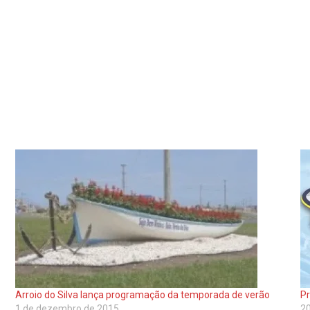
Arroio do Silva lança programação da temporada de verão
Pr
1 de dezembro de 2015
20