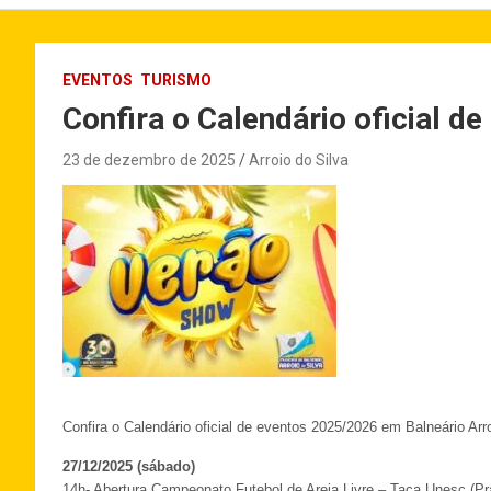
EVENTOS
TURISMO
Confira o Calendário oficial d
23 de dezembro de 2025
Arroio do Silva
Confira o Calendário oficial de eventos 2025/2026 em Balneário Arro
27/12/2025 (sábado)
14h- Abertura Campeonato Futebol de Areia Livre – Taça Unesc (Pra