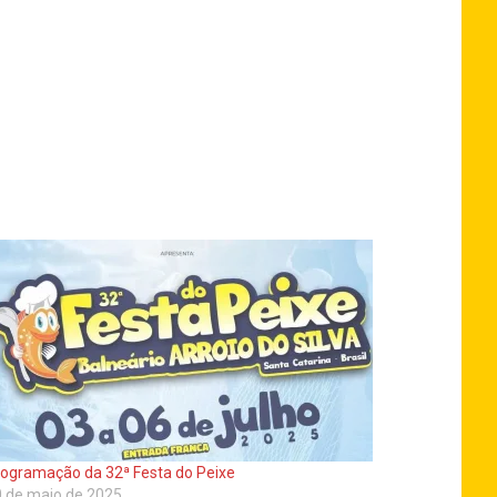
ogramação da 32ª Festa do Peixe
 de maio de 2025