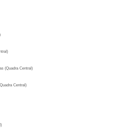
)
tral)
as (Quadra Central)
Quadra Central)
)