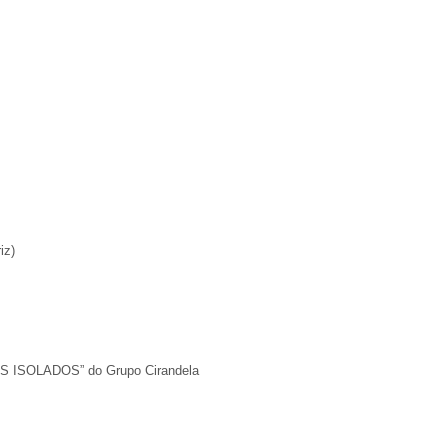
iz)
 ISOLADOS” do Grupo Cirandela