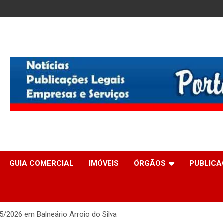
GUIA COMERCIAL
IMÓVEIS
ÓRGÃOS
PUBLICA
25/2026 em Balneário Arroio do Silva