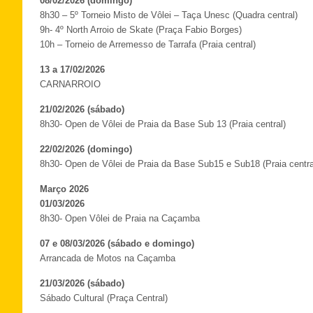
08/02/2026 (domingo)
8h30 – 5º Torneio Misto de Vôlei – Taça Unesc (Quadra central)
9h- 4º North Arroio de Skate (Praça Fabio Borges)
10h – Torneio de Arremesso de Tarrafa (Praia central)
13 a 17/02/2026
CARNARROIO
21/02/2026 (sábado)
8h30- Open de Vôlei de Praia da Base Sub 13 (Praia central)
22/02/2026 (domingo)
8h30- Open de Vôlei de Praia da Base Sub15 e Sub18 (Praia centra
Março 2026
01/03/2026
8h30- Open Vôlei de Praia na Caçamba
07 e 08/03/2026 (sábado e domingo)
Arrancada de Motos na Caçamba
21/03/2026 (sábado)
Sábado Cultural (Praça Central)