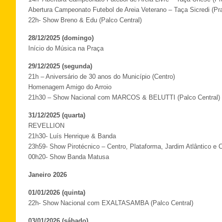
Abertura Campeonato Futebol de Areia Veterano – Taça Sicredi (Pra
22h- Show Breno & Edu (Palco Central)
28/12/2025 (domingo)
Início do Música na Praça
29/12/2025 (segunda)
21h – Aniversário de 30 anos do Município (Centro)
Homenagem Amigo do Arroio
21h30 – Show Nacional com MARCOS & BELUTTI (Palco Central)
31/12/2025 (quarta)
REVELLION
21h30- Luís Henrique & Banda
23h59- Show Pirotécnico – Centro, Plataforma, Jardim Atlântico e
00h20- Show Banda Matusa
Janeiro 2026
01/01/2026 (quinta)
22h- Show Nacional com EXALTASAMBA (Palco Central)
03/01/2026 (sábado)