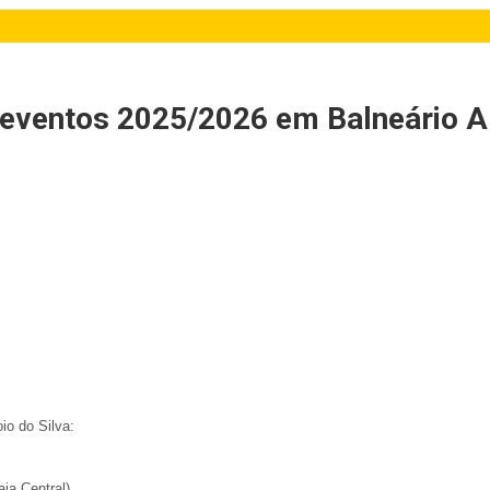
e eventos 2025/2026 em Balneário Ar
io do Silva:
ia Central)