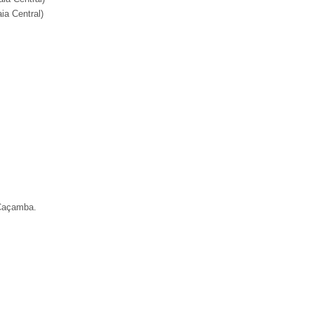
ia Central)
 Caçamba.