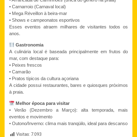
• Carnarroio (Carnaval local)
• Mega Réveillon à beira-mar
• Shows e campeonatos esportivos
Esses eventos atraem milhares de visitantes todos os
anos.
Gastronomia
A culinária local é baseada principalmente em frutos do
mar, com destaque para:
• Peixes frescos
• Camarão
• Pratos típicos da cultura açoriana
A cidade possui restaurantes, bares e quiosques próximos
à praia.
Melhor época para visitar
• Verão (Dezembro a Março): alta temporada, mais
eventos e movimento
• Outono/Inverno: clima mais tranqüilo, ideal para descanso
Visitas:
7.093