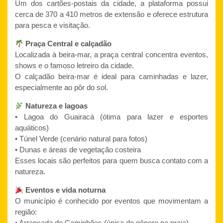
Um dos cartões-postais da cidade, a plataforma possui
cerca de 370 a 410 metros de extensão e oferece estrutura
para pesca e visitação.
Praça Central e calçadão
Localizada à beira-mar, a praça central concentra eventos,
shows e o famoso letreiro da cidade.
O calçadão beira-mar é ideal para caminhadas e lazer,
especialmente ao pôr do sol.
Natureza e lagoas
• Lagoa do Guairacá (ótima para lazer e esportes
aquáticos)
• Túnel Verde (cenário natural para fotos)
• Dunas e áreas de vegetação costeira
Esses locais são perfeitos para quem busca contato com a
natureza.
Eventos e vida noturna
O município é conhecido por eventos que movimentam a
região:
• Arrancada de Caminhões (única do gênero na praia)