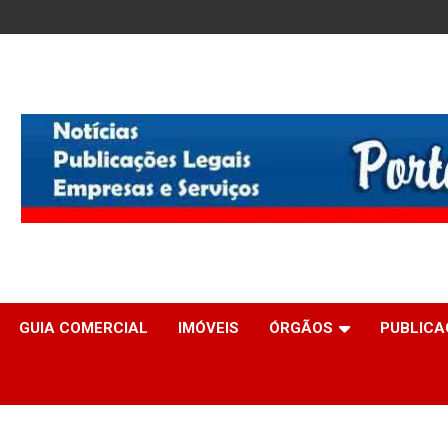
GUIA COMERCIAL
IMÓVEIS
ÓRGÃOS
PUBLICA