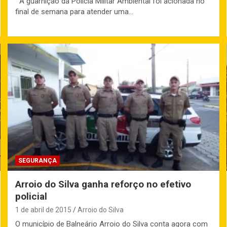
A guarnição da Polícia Militar Ambiental foi acionada no
final de semana para atender uma…
SEGURANÇA
Arroio do Silva ganha reforço no efetivo
policial
1 de abril de 2015
Arroio do Silva
O município de Balneário Arroio do Silva conta agora com