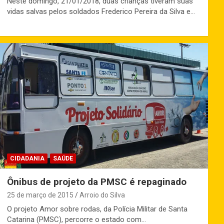
Neste domingo, 21/01/2018, duas crianças tiveram suas
vidas salvas pelos soldados Frederico Pereira da Silva e…
CIDADANIA
SAÚDE
Ônibus de projeto da PMSC é repaginado
25 de março de 2015
Arroio do Silva
O projeto Amor sobre rodas, da Polícia Militar de Santa
Catarina (PMSC), percorre o estado com…