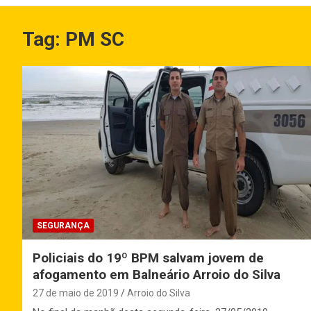
Tag:
PM SC
SEGURANÇA
Policiais do 19º BPM salvam jovem de
afogamento em Balneário Arroio do Silva
27 de maio de 2019
Arroio do Silva