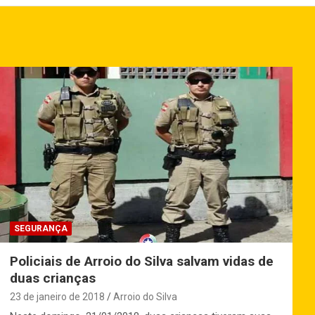
SEGURANÇA
Policiais de Arroio do Silva salvam vidas de
duas crianças
23 de janeiro de 2018
Arroio do Silva