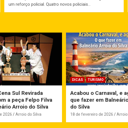
um reforço policial. Quatro novos policiais…
DICAS
TURISMO
Cena Sul Revirada
Acabou o Carnaval, e a
m a peça Felpo Filva
que fazer em Balneário
ário Arroio do Silva
do Silva
de 2026
Arroio do Silva
18 de fevereiro de 2026
Arroio