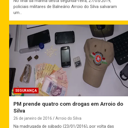
No final da manhã desta segunda-feira, 27/05/2019,
policiais militares de Balneário Arroio do Silva salvaram
um…
SEGURANÇA
PM prende quatro com drogas em Arroio do
Silva
26 de janeiro de 2016
Arroio do Silva
Na madrugada de sábado (23/01/2016), por volta das