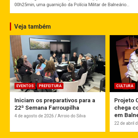
00h25min, uma guarnição da Polícia Militar de Balneário…
Veja também
EVENTOS
PREFEITURA
CULTURA
Iniciam os preparativos para a
Projeto 
22ª Semana Farroupilha
chega co
em Balne
4 de agosto de 2026
Arroio do Silva
22 de abril 