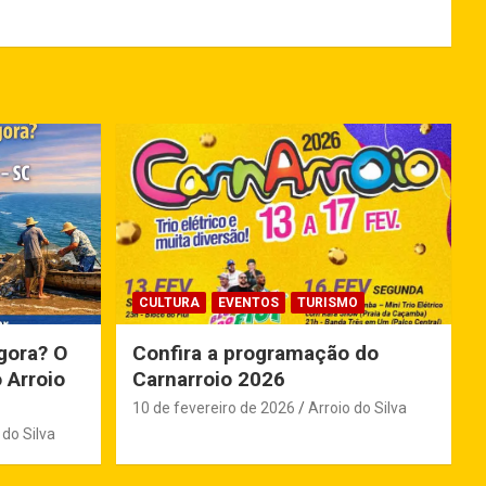
CULTURA
EVENTOS
TURISMO
gora? O
Confira a programação do
 Arroio
Carnarroio 2026
10 de fevereiro de 2026
Arroio do Silva
 do Silva