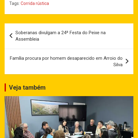
Tags:
Corrida rústica
Navegação
Soberanas divulgam a 24ª Festa do Peixe na
de
Assembleia
Post
Família procura por homem desaparecido em Arroio do
Silva
Veja também