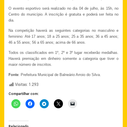
O evento esportivo será realizado no dia 04 de julho, às 15h, no
Centro do município. A inscrição é gratuita e poderá ser feita no
dia.
Na competição haverá a
s seguintes categorias no masculino e
feminino: Até 17 anos; 18 a 25 anos; 25 a 35 anos; 36 a 45 anos;
46 a 55 anos; 56 a 65 anos; acima de 66 anos.
Todos os classificados em 1º, 2º e 3º lugar receberão medalhas.
Haverá premiação em dinheiro somente a categoria que tiver o
maior número de inscritos.
Fonte
: Prefeitura Municipal de Balneário Arroio do Silva.
Visitas:
1.293
Compartilhar com:
Relacionado