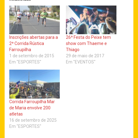
Inscrições abertas para a
26ª Festa do Peixe tem
2ª Corrida Rústica
show com Thaeme e
Farroupilha
Thiago
1 de setembro de 2015
29 de maio de 2017
Em "ESPORTES"
Em "EVENTOS"
Corrida Farroupilha Mar
de Maria envolve 200
atletas
16 de setembro de 2025
Em "ESPORTES"