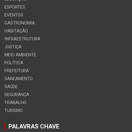
ESPORTES
EVENTOS
GASTRONOMIA
HABITAÇÃO
INFRAESTRUTURA
JUSTIÇA
MEIO AMBIENTE
POLÍTICA
PREFEITURA
SANEAMENTO
SAÚDE
SEGURANÇA
TRABALHO
TURISMO
PALAVRAS CHAVE