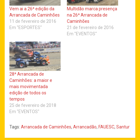
Vem ai a 26ª edição da
Multidão marca presença
Arrancada de Caminhões
na 26ª Arrancada de
11 de fevereiro de 2016
Caminhões
Em "ESPORTES"
21 de fevereiro de 2016
Em "EVENTOS"
28ª Arrancada de
Caminhões: a maior e
mais movimentada
edição de todos os
tempos
25 de fevereiro de 2018
Em "EVENTOS"
Tags:
Arrancada de Caminhões
,
Arrancadão
,
FAUESC
,
Santur