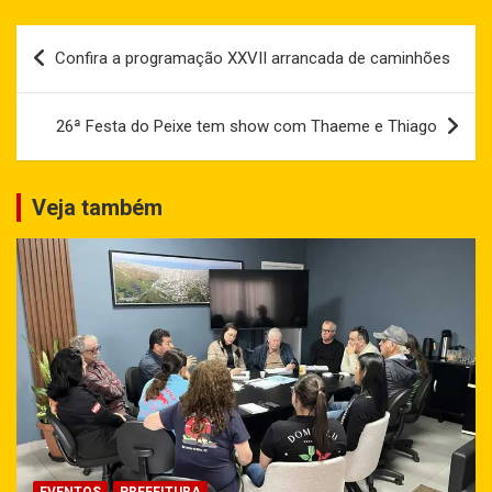
Navegação
Confira a programação XXVII arrancada de caminhões
de
Post
26ª Festa do Peixe tem show com Thaeme e Thiago
Veja também
EVENTOS
PREFEITURA