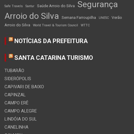
Segurança
Saúde Arroio do Silva
Safe Travels
Santur
Arroio do Silva
Semana Farroupilha
Verão
UNESC
Arroio do Silva
World Travel & Tourism Council
WTTC
NOTÍCIAS DA PREFEITURA
SANTA CATARINA TURISMO
TUBARÃO
SIDERÓPOLIS
CAPIVARI DE BAIXO
CAPINZAL
CAMPO ERÊ
CAMPO ALEGRE
LINDÓIA DO SUL
CANELINHA