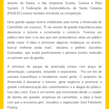
através da Santur, e das empresas Scania, Cavese e Rota
System. A Federação de Automobilismo de Santa Catarina
(FAUESC) esteve também envolvida na competição.
Uma grande equipe esteve mobilizada para tornar a Arrancada de
Caminhões um sucesso. “É um evento de grande importância para
alavancar o turismo e incrementar o comércio. Tivemos um
público bem bom e no ano que vem pretendemos atrair um público
ainda maior. A ideia é promover algumas mudanças no evento,
buscar melhorar ainda mais”, declarou o prefeito Juscelino
Guimarães, que avalia positivamente o primeiro evento realizado
no primeiro ano de gestão.
A estrutura do parque da arrancada contou com praça de
alimentação, camarotes, estandes e expositores. “Foi um fim de
semana maravilhoso e recebemos muita gente. O propósito da
Arrancada é alavancar o turismo, gerar negócios e promover a
grande confraternização dos caminhoneiros e a alegria do público.
Isso deu certo. Este é um evento que movimenta desde o catador
de latinha até grandes empresas de caminhões, a ideia é fazer
com que a economia gire”, ressaltou o organizador José Felisberto
Pereira.