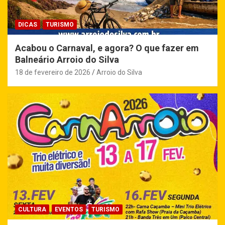
DICAS
TURISMO
Acabou o Carnaval, e agora? O que fazer em
Balneário Arroio do Silva
18 de fevereiro de 2026
Arroio do Silva
CULTURA
EVENTOS
TURISMO