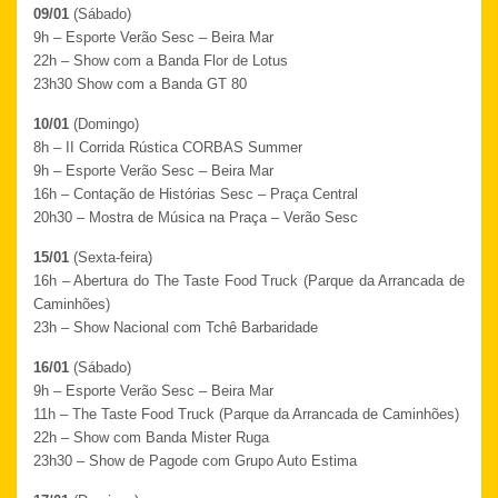
09/01
(Sábado)
9h – Esporte Verão Sesc – Beira Mar
22h – Show com a Banda Flor de Lotus
23h30 Show com a Banda GT 80
10/01
(Domingo)
8h – II Corrida Rústica CORBAS Summer
9h – Esporte Verão Sesc – Beira Mar
16h – Contação de Histórias Sesc – Praça Central
20h30 – Mostra de Música na Praça – Verão Sesc
15/01
(Sexta-feira)
16h – Abertura do The Taste Food Truck (Parque da Arrancada de
Caminhões)
23h – Show Nacional com Tchê Barbaridade
16/01
(Sábado)
9h – Esporte Verão Sesc – Beira Mar
11h – The Taste Food Truck (Parque da Arrancada de Caminhões)
22h – Show com Banda Mister Ruga
23h30 – Show de Pagode com Grupo Auto Estima