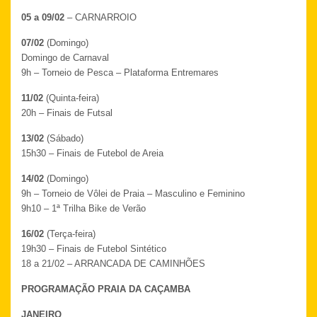
05 a 09/02
– CARNARROIO
07/02
(Domingo)
Domingo de Carnaval
9h – Torneio de Pesca – Plataforma Entremares
11/02
(Quinta-feira)
20h – Finais de Futsal
13/02
(Sábado)
15h30 – Finais de Futebol de Areia
14/02
(Domingo)
9h – Torneio de Vôlei de Praia – Masculino e Feminino
9h10 – 1ª Trilha Bike de Verão
16/02
(Terça-feira)
19h30 – Finais de Futebol Sintético
18 a 21/02 – ARRANCADA DE CAMINHÕES
PROGRAMAÇÃO PRAIA DA CAÇAMBA
JANEIRO