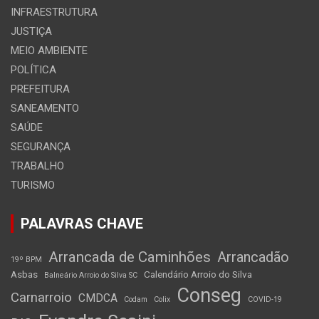
INFRAESTRUTURA
JUSTIÇA
MEIO AMBIENTE
POLÍTICA
PREFEITURA
SANEAMENTO
SAÚDE
SEGURANÇA
TRABALHO
TURISMO
PALAVRAS CHAVE
Arrancada de Caminhões
Arrancadão
19º BPM
Asbas
Calendário Arroio do Silva
Balneário Arroio do Silva SC
Conseg
Carnarroio
CMDCA
Codam
Colix
COVID-19