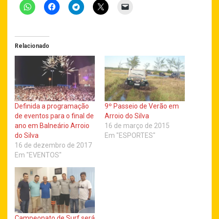
Relacionado
Definida a programação
9º Passeio de Verão em
de eventos para o final de
Arroio do Silva
ano em Balneário Arroio
16 de março de 2015
do Silva
Em "ESPORTES"
16 de dezembro de 2017
Em "EVENTOS"
Campeonato de Surf será