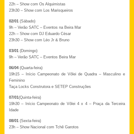
22h – Show com Os Alquimistas
23h30 – Show com Los Marisqueiros
02/01
(Sábado)
9h – Verão SATC – Eventos na Beira Mar
22h – Show com DJ Eduardo César
23h30 – Show com Léo Jr & Bruno
03/01
(Domingo)
9h – Verão SATC – Eventos Beira Mar
06/04
(Quarta-feira)
19h15 – Início Campeonato de Vôlei de Quadra – Masculino e
Feminino
Taça Locks Construtora e SETEP Construções
07/01
(Quinta-feira)
19h30 – Início Campeonato de Vôlei 4 x 4 – Praça da Terceira
Idade
08/01
(Sexta-feira)
23h – Show Nacional com Tchê Garotos