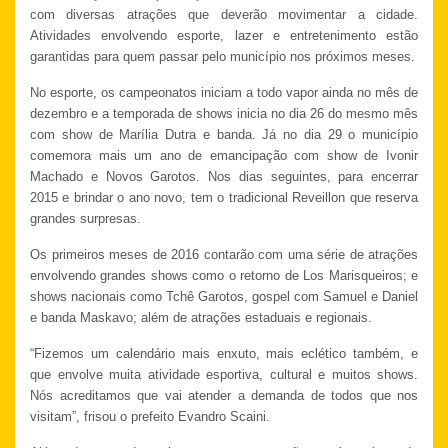
com diversas atrações que deverão movimentar a cidade.
Atividades envolvendo esporte, lazer e entretenimento estão
garantidas para quem passar pelo município nos próximos meses.
No esporte, os campeonatos iniciam a todo vapor ainda no mês de
dezembro e a temporada de shows inicia no dia 26 do mesmo mês
com show de Marília Dutra e banda. Já no dia 29 o município
comemora mais um ano de emancipação com show de Ivonir
Machado e Novos Garotos. Nos dias seguintes, para encerrar
2015 e brindar o ano novo, tem o tradicional Reveillon que reserva
grandes surpresas.
Os primeiros meses de 2016 contarão com uma série de atrações
envolvendo grandes shows como o retorno de Los Marisqueiros; e
shows nacionais como Tchê Garotos, gospel com Samuel e Daniel
e banda Maskavo; além de atrações estaduais e regionais.
“Fizemos um calendário mais enxuto, mais eclético também, e
que envolve muita atividade esportiva, cultural e muitos shows.
Nós acreditamos que vai atender a demanda de todos que nos
visitam”, frisou o prefeito Evandro Scaini.