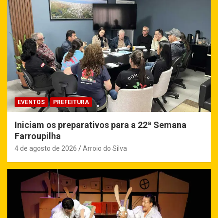
EVENTOS
PREFEITURA
Iniciam os preparativos para a 22ª Semana
Farroupilha
4 de agosto de 2026
Arroio do Silva