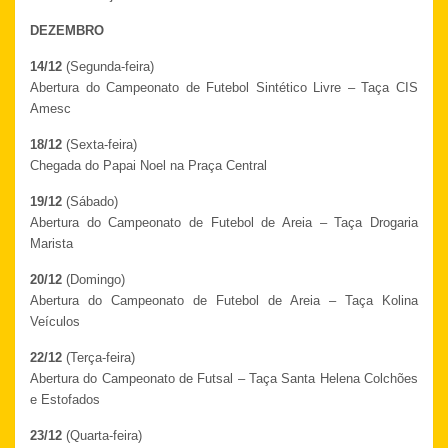
DEZEMBRO
14/12
(Segunda-feira)
Abertura do Campeonato de Futebol Sintético Livre – Taça CIS
Amesc
18/12
(Sexta-feira)
Chegada do Papai Noel na Praça Central
19/12
(Sábado)
Abertura do Campeonato de Futebol de Areia – Taça Drogaria
Marista
20/12
(Domingo)
Abertura do Campeonato de Futebol de Areia – Taça Kolina
Veículos
22/12
(Terça-feira)
Abertura do Campeonato de Futsal – Taça Santa Helena Colchões
e Estofados
23/12
(Quarta-feira)