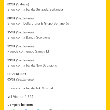
02/01
(Sábado)
Show com a banda Gurizada Sertaneja
08/01
(Sexta-feira)
Show com Della Bruna & Grupo Sertanerão
15/01
(Sexta-feira)
Show com a Banda Scorpions
22/01
(Sexta-feira)
Pagode com grupo Samba Mil
29/01
(Sexta-feira)
Show com a banda New Scorpions
FEVEREIRO
05/02
(Sexta-feira)
Show com a banda Tok Musical
Visitas:
1.324
Compartilhar com: