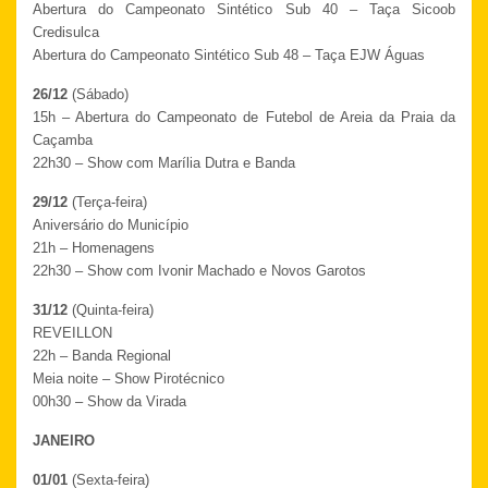
Abertura do Campeonato Sintético Sub 40 – Taça Sicoob
Credisulca
Abertura do Campeonato Sintético Sub 48 – Taça EJW Águas
26/12
(Sábado)
15h – Abertura do Campeonato de Futebol de Areia da Praia da
Caçamba
22h30 – Show com Marília Dutra e Banda
29/12
(Terça-feira)
Aniversário do Município
21h – Homenagens
22h30 – Show com Ivonir Machado e Novos Garotos
31/12
(Quinta-feira)
REVEILLON
22h – Banda Regional
Meia noite – Show Pirotécnico
00h30 – Show da Virada
JANEIRO
01/01
(Sexta-feira)