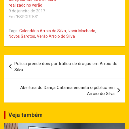
realizado no verão
9 de janeiro de 2017
Em "ESPORTES"
Tags:
Calendário Arroio do Silva
,
Ivonir Machado
,
Novos Garotos
,
Verão Arroio do Silva
Navegação
Polícia prende dois por tráfico de drogas em Arroio do
de
Silva
Post
Abertura do Dança Catarina encanta o público em
Arroio do Silva
Veja também