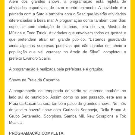
Além dos grandes shows, a programação está repleta de
atividades esportivas, de lazer e entretenimento. A novidade é a
parceria com a Satc e também com o Sesc que levarão atividades
diferenciadas à beira mar. A programação conta também com dias
especiais com contação de histórias, feira do livro, Mostra de
Música e Food Truck. Atividades que envolvem todos os gostos e
que pretendem atrair um grande público. “Estamos guardando
ainda algumas surpresas positivas que irão agradar em cheio a
população que vai veranear no Arroio do Silva”, completou o
prefeito Evandro Scaini.
A programação é realizada pela prefeitura e é gratuita.
Shows na Praia da Caçamba
A programação da temporada de verão se estende também no
lado sul do município. Assim como no ano passado, este ano a
Praia da Caçamba será também palco de grandes shows. No mês
de janeiro haverá show com Gurizada Sertaneja, Della Bruna &
Grupo Sertanerão, Scorpions, Samba Mil, New Scorpions e Tok
Musical.
PROGRAMAÇÃO COMPLETA: