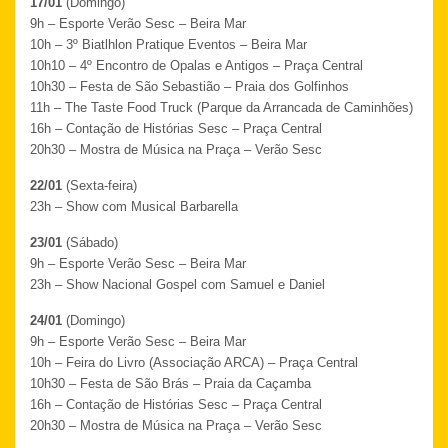
17/01
(Domingo)
9h – Esporte Verão Sesc – Beira Mar
10h – 3º Biatlhlon Pratique Eventos – Beira Mar
10h10 – 4º Encontro de Opalas e Antigos – Praça Central
10h30 – Festa de São Sebastião – Praia dos Golfinhos
11h – The Taste Food Truck (Parque da Arrancada de Caminhões)
16h – Contação de Histórias Sesc – Praça Central
20h30 – Mostra de Música na Praça – Verão Sesc
22/01
(Sexta-feira)
23h – Show com Musical Barbarella
23/01
(Sábado)
9h – Esporte Verão Sesc – Beira Mar
23h – Show Nacional Gospel com Samuel e Daniel
24/01
(Domingo)
9h – Esporte Verão Sesc – Beira Mar
10h – Feira do Livro (Associação ARCA) – Praça Central
10h30 – Festa de São Brás – Praia da Caçamba
16h – Contação de Histórias Sesc – Praça Central
20h30 – Mostra de Música na Praça – Verão Sesc