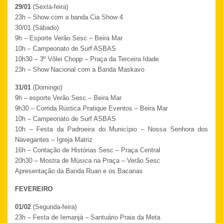
29/01
(Sexta-feira)
23h – Show com a banda Cia Show 4
30/01 (Sábado)
9h – Esporte Verão Sesc – Beira Mar
10h – Campeonato de Surf ASBAS
10h30 – 3º Vôlei Chopp – Praça da Terceira Idade
23h – Show Nacional com a Banda Maskavo
31/01
(Domingo)
9h – esporte Verão Sesc – Beira Mar
9h30 – Corrida Rústica Pratique Eventos – Beira Mar
10h – Campeonato de Surf ASBAS
10h – Festa da Padroeira do Município – Nossa Senhora dos
Navegantes – Igreja Matriz
16h – Contação de Histórias Sesc – Praça Central
20h30 – Mostra de Música na Praça – Verão Sesc
Apresentação da Banda Ruan e os Bacanas
FEVEREIRO
01/02
(Segunda-feira)
23h – Festa de Iemanjá – Santuário Praia da Meta