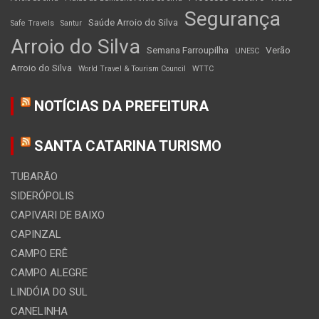
Segurança
Saúde Arroio do Silva
Safe Travels
Santur
Arroio do Silva
Semana Farroupilha
Verão
UNESC
Arroio do Silva
World Travel & Tourism Council
WTTC
NOTÍCIAS DA PREFEITURA
SANTA CATARINA TURISMO
TUBARÃO
SIDERÓPOLIS
CAPIVARI DE BAIXO
CAPINZAL
CAMPO ERÊ
CAMPO ALEGRE
LINDÓIA DO SUL
CANELINHA