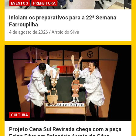
EVENTOS
PREFEITURA
Iniciam os preparativos para a 22ª Semana
Farroupilha
4 de agosto de 2026
Arroio do Silva
CULTURA
Projeto Cena Sul Revirada chega com a peça