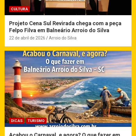
CULTURA
Projeto Cena Sul Revirada chega com a peça
Felpo Filva em Balneário Arroio do Silva
22 de abril de 2026
Arroio do Silva
DICAS
TURISMO
Acabou o Carnaval, e agora? O que fazer em