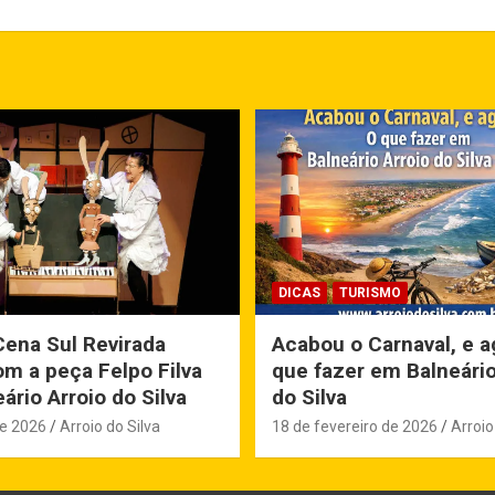
DICAS
TURISMO
Cena Sul Revirada
Acabou o Carnaval, e a
m a peça Felpo Filva
que fazer em Balneário
ário Arroio do Silva
do Silva
de 2026
Arroio do Silva
18 de fevereiro de 2026
Arroio