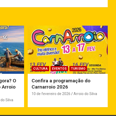
CULTURA
EVENTOS
TURISMO
gora? O
Confira a programação do
 Arroio
Carnarroio 2026
10 de fevereiro de 2026
Arroio do Silva
 do Silva