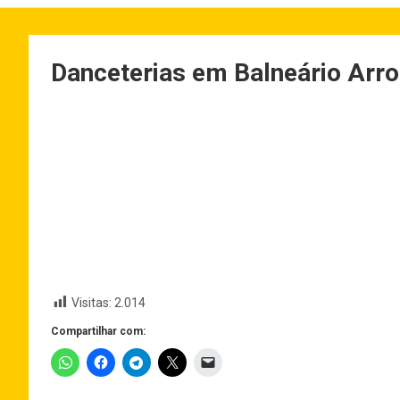
Danceterias em Balneário Arroi
Visitas:
2.014
Compartilhar com: