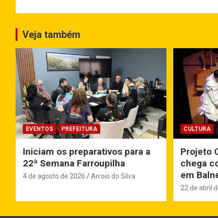
Veja também
EVENTOS
PREFEITURA
CULTURA
Iniciam os preparativos para a
Projeto 
22ª Semana Farroupilha
chega co
em Balne
4 de agosto de 2026
Arroio do Silva
22 de abril 