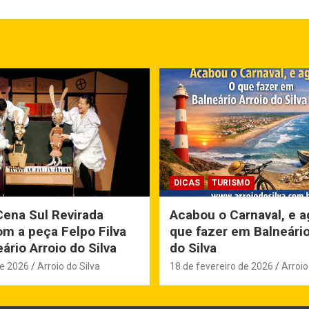
DICAS
TURISMO
Cena Sul Revirada
Acabou o Carnaval, e a
m a peça Felpo Filva
que fazer em Balneário
ário Arroio do Silva
do Silva
de 2026
Arroio do Silva
18 de fevereiro de 2026
Arroio