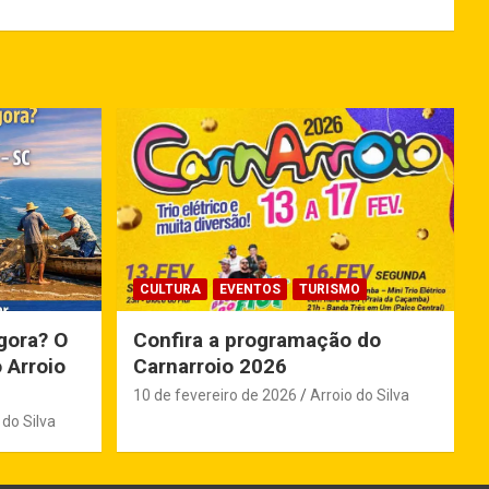
CULTURA
EVENTOS
TURISMO
gora? O
Confira a programação do
 Arroio
Carnarroio 2026
10 de fevereiro de 2026
Arroio do Silva
 do Silva