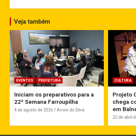
Veja também
EVENTOS
PREFEITURA
CULTURA
Iniciam os preparativos para a
Projeto 
22ª Semana Farroupilha
chega co
em Balne
4 de agosto de 2026
Arroio do Silva
22 de abril 