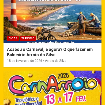
DICAS
TURISMO
Acabou o Carnaval, e agora? O que fazer em
Balneário Arroio do Silva
18 de fevereiro de 2026
Arroio do Silva