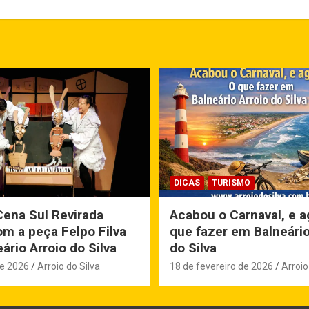
DICAS
TURISMO
Cena Sul Revirada
Acabou o Carnaval, e a
m a peça Felpo Filva
que fazer em Balneário
ário Arroio do Silva
do Silva
de 2026
Arroio do Silva
18 de fevereiro de 2026
Arroio