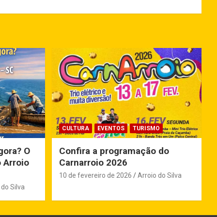
CULTURA
EVENTOS
TURISMO
gora? O
Confira a programação do
 Arroio
Carnarroio 2026
10 de fevereiro de 2026
Arroio do Silva
 do Silva