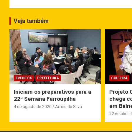
Veja também
EVENTOS
PREFEITURA
CULTURA
Iniciam os preparativos para a
Projeto 
22ª Semana Farroupilha
chega co
em Balne
4 de agosto de 2026
Arroio do Silva
22 de abril 