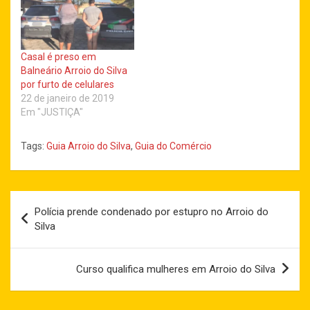
Casal é preso em
Balneário Arroio do Silva
por furto de celulares
22 de janeiro de 2019
Em "JUSTIÇA"
Tags:
Guia Arroio do Silva
,
Guia do Comércio
Navegação
Polícia prende condenado por estupro no Arroio do
de
Silva
Post
Curso qualifica mulheres em Arroio do Silva