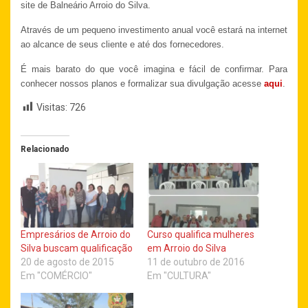
site de Balneário Arroio do Silva.
Através de um pequeno investimento anual você estará na internet
ao alcance de seus cliente e até dos fornecedores.
É mais barato do que você imagina e fácil de confirmar. Para
conhecer nossos planos e formalizar sua divulgação acesse
aqui
.
Visitas:
726
Relacionado
Empresários de Arroio do
Curso qualifica mulheres
Silva buscam qualificação
em Arroio do Silva
20 de agosto de 2015
11 de outubro de 2016
Em "COMÉRCIO"
Em "CULTURA"