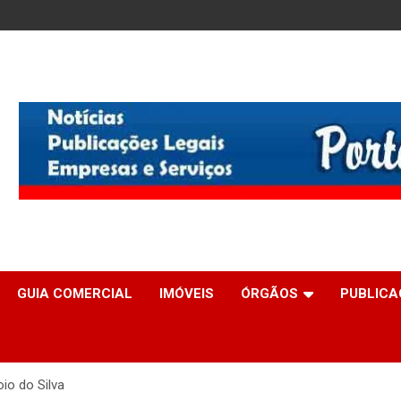
GUIA COMERCIAL
IMÓVEIS
ÓRGÃOS
PUBLICA
io do Silva