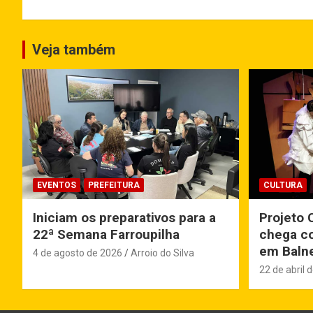
Veja também
EVENTOS
PREFEITURA
CULTURA
Iniciam os preparativos para a
Projeto 
22ª Semana Farroupilha
chega co
em Balne
4 de agosto de 2026
Arroio do Silva
22 de abril 