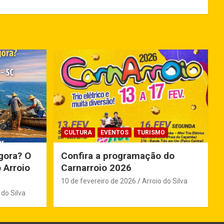
CULTURA
EVENTOS
TURISMO
gora? O
Confira a programação do
 Arroio
Carnarroio 2026
10 de fevereiro de 2026
Arroio do Silva
 do Silva