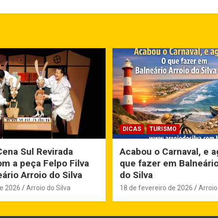
DICAS
TURISMO
Cena Sul Revirada
Acabou o Carnaval, e a
m a peça Felpo Filva
que fazer em Balneário
ário Arroio do Silva
do Silva
de 2026
Arroio do Silva
18 de fevereiro de 2026
Arroio