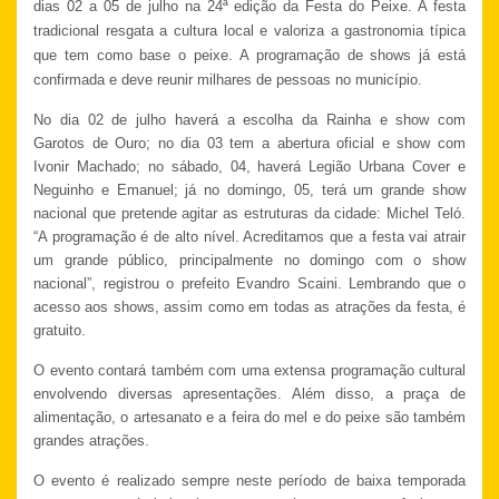
dias 02 a 05 de julho na 24ª edição da Festa do Peixe. A festa
tradicional resgata a cultura local e valoriza a gastronomia típica
que tem como base o peixe. A programação de shows já está
confirmada e deve reunir milhares de pessoas no município.
No dia 02 de julho haverá a escolha da Rainha e show com
Garotos de Ouro; no dia 03 tem a abertura oficial e show com
Ivonir Machado; no sábado, 04, haverá Legião Urbana Cover e
Neguinho e Emanuel; já no domingo, 05, terá um grande show
nacional que pretende agitar as estruturas da cidade: Michel Teló.
“A programação é de alto nível. Acreditamos que a festa vai atrair
um grande público, principalmente no domingo com o show
nacional”, registrou o prefeito Evandro Scaini. Lembrando que o
acesso aos shows, assim como em todas as atrações da festa, é
gratuito.
O evento contará também com uma extensa programação cultural
envolvendo diversas apresentações. Além disso, a praça de
alimentação, o artesanato e a feira do mel e do peixe são também
grandes atrações.
O evento é realizado sempre neste período de baixa temporada