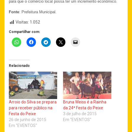
para que o comércio local possa ter um incremento econômico.
Fonte
: Prefeitura Municipal.
Visitas:
1.052
Compartilhar com:
Relacionado
Arroio do Silva se prepara
Bruna Weiss é a Rainha
para receber público na
da 24ª Festa do Peixe
Festa do Peixe
3 de julho de 2015
26 de junho de 2015
Em "EVENTOS"
Em "EVENTOS"