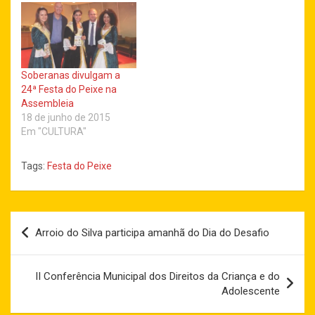
Soberanas divulgam a
24ª Festa do Peixe na
Assembleia
18 de junho de 2015
Em "CULTURA"
Tags:
Festa do Peixe
Navegação
Arroio do Silva participa amanhã do Dia do Desafio
de
Post
II Conferência Municipal dos Direitos da Criança e do
Adolescente