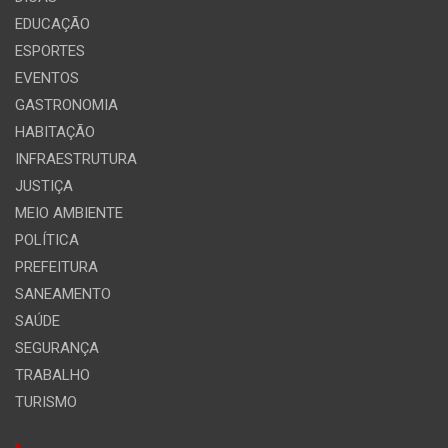
EDUCAÇÃO
ESPORTES
EVENTOS
GASTRONOMIA
HABITAÇÃO
INFRAESTRUTURA
JUSTIÇA
MEIO AMBIENTE
POLÍTICA
PREFEITURA
SANEAMENTO
SAÚDE
SEGURANÇA
TRABALHO
TURISMO