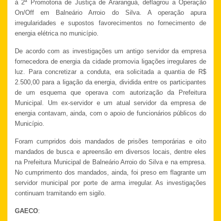
à 2ª Promotoria de Justiça de Araranguá, deflagrou a Operação
On/Off em Balneário Arroio do Silva. A operação apura
irregularidades e supostos favorecimentos no fornecimento de
energia elétrica no município.
De acordo com as investigações um antigo servidor da empresa
fornecedora de energia da cidade promovia ligações irregulares de
luz. Para concretizar a conduta, era solicitada a quantia de R$
2.500,00 para a ligação da energia, dividida entre os participantes
de um esquema que operava com autorização da Prefeitura
Municipal. Um ex-servidor e um atual servidor da empresa de
energia contavam, ainda, com o apoio de funcionários públicos do
Município.
Foram cumpridos dois mandados de prisões temporárias e oito
mandados de busca e apreensão em diversos locais, dentre eles
na Prefeitura Municipal de Balneário Arroio do Silva e na empresa.
No cumprimento dos mandados, ainda, foi preso em flagrante um
servidor municipal por porte de arma irregular. As investigações
continuam tramitando em sigilo.
GAECO
: