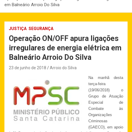
em Balneário Arroio Do Silva
JUSTIÇA
SEGURANÇA
Operação ON/OFF apura ligações
irregulares de energia elétrica em
Balneário Arroio Do Silva
23 de junho de 2018
Arroio do Silva
Na manhã desta
terça-feira
(19/06/2018) o
Grupo de Atuação
Especial de
Combate às
Organizações
Criminosas
(GAECO), em apoio