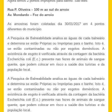
Agora temos 2 pontos impróprios para banho. São eles:
Rua P. Oliveira – 100 m ao sul do arroio
Av. Mondardo – Foz do arroio
As amostras foram coletadas dia 30/01/2017 em 4 pontos
diferentes do município.
A Pesquisa de Balneabilidade analisa as águas de cada balneário
e determina se estão Próprias ou Impróprias para o banho. Isto é,
se estão contaminadas ou não por esgotos domésticos. A
existência de esgoto é verificada através da contagem da bactéria
Escherichia coli (E.c.) presente nas fezes de animais de sangue
quente, que podem colocar em risco a saúde dos turistas e da
população local.
A Pesquisa de Balneabilidade analisa as águas de cada balneário
e determina se estão Próprias ou Impróprias para o banho. Isto é,
se estão contaminadas ou não por esgotos domésticos. A
existência de esgoto é verificada através da contagem da bactéria
Escherichia coli (E.c.) presente nas fezes de animais de sangue
quente, que podem colocar em risco a saúde dos turistas e da
população local.