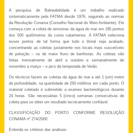
A pesquisa de Balneabilidade é um trabalho realizado
sistematicamente pela FATMA desde 1976, seguindo as normas
da Resolução Conama (Conselho Nacional do Meio Ambiente). Ele
começa com a coleta de amostras da água do mar em 195 pontos
dos 500 quilômetros da costa catarinense. A FATMA seleciona
esses pontos de tal forma que todo o litoral seja avaliado,
concentrando as coletas justamente nos locais mais suscetíveis
de poluição – os de maior fluxo de banhistas. As coletas são
feitas mensalmente de abril a outubro e semanalmente de
novembro a março – o pico da temporada de Verão.
Os técnicos fazem as coletas da água do mar a até 1 (um) metro
de profundidade, na quantidade de 250 mililitros em cada ponto. O
material coletado é submetido a exames bacteriológicos durante
24 horas. São necessárias 5 (cinco) semanas consecutivas de
coleta para se obter um resultado tecnicamente confiável.
CLASSIFICAÇÃO DO PONTO CONFORME RESOLUÇÃO
CONAMA nº 274/2000:
Entenda os critérios das análises: