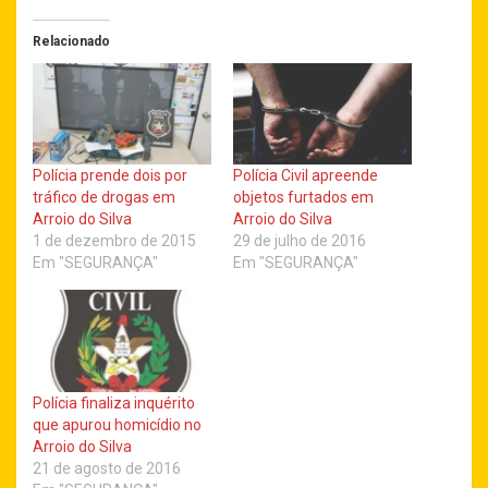
Relacionado
Polícia prende dois por
Polícia Civil apreende
tráfico de drogas em
objetos furtados em
Arroio do Silva
Arroio do Silva
1 de dezembro de 2015
29 de julho de 2016
Em "SEGURANÇA"
Em "SEGURANÇA"
Polícia finaliza inquérito
que apurou homicídio no
Arroio do Silva
21 de agosto de 2016