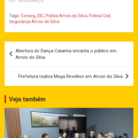
Em "SEGURANÇA"
Tags:
Conseg
,
DIC
,
Policia Arroio do Silva
,
Policia Civil
,
Segurança Arroio do Silva
Navegação
Abertura do Dança Catarina encanta o público em
de
Arroio do Silva
Post
Prefeitura realiza Mega Revellion em Arroio do Silva
Veja também