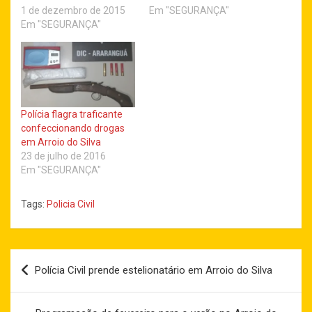
1 de dezembro de 2015
Em "SEGURANÇA"
Em "SEGURANÇA"
Polícia flagra traficante
confeccionando drogas
em Arroio do Silva
23 de julho de 2016
Em "SEGURANÇA"
Tags:
Policia Civil
Navegação
Polícia Civil prende estelionatário em Arroio do Silva
de
Post