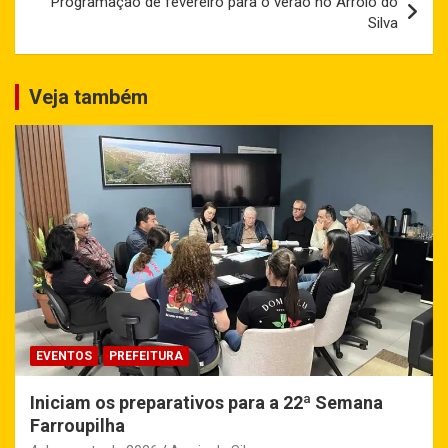
Programação de fevereiro para o verão no Arroio do
Silva
Veja também
EVENTOS
PREFEITURA
Iniciam os preparativos para a 22ª Semana
Farroupilha