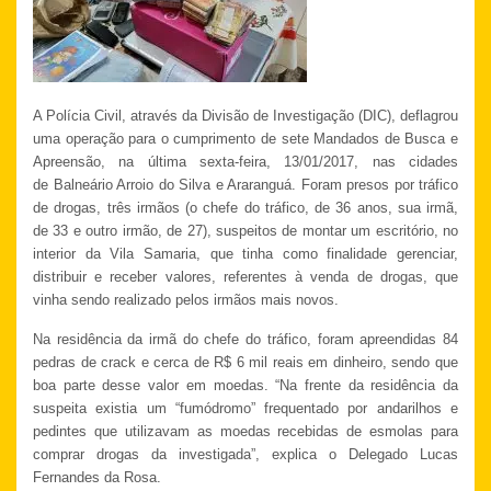
A Polícia Civil, através da Divisão de Investigação (DIC), deflagrou
uma operação para o cumprimento de sete Mandados de Busca e
Apreensão, na última sexta-feira, 13/01/2017, nas cidades
de Balneário Arroio do Silva e Araranguá. Foram presos por tráfico
de drogas, três irmãos (o chefe do tráfico, de 36 anos, sua irmã,
de 33 e outro irmão, de 27), suspeitos de montar um escritório, no
interior da Vila Samaria, que tinha como finalidade gerenciar,
distribuir e receber valores, referentes à venda de drogas, que
vinha sendo realizado pelos irmãos mais novos.
Na residência da irmã do chefe do tráfico, foram apreendidas 84
pedras de crack e cerca de R$ 6 mil reais em dinheiro, sendo que
boa parte desse valor em moedas. “Na frente da residência da
suspeita existia um “fumódromo” frequentado por andarilhos e
pedintes que utilizavam as moedas recebidas de esmolas para
comprar drogas da investigada”, explica o Delegado Lucas
Fernandes da Rosa.