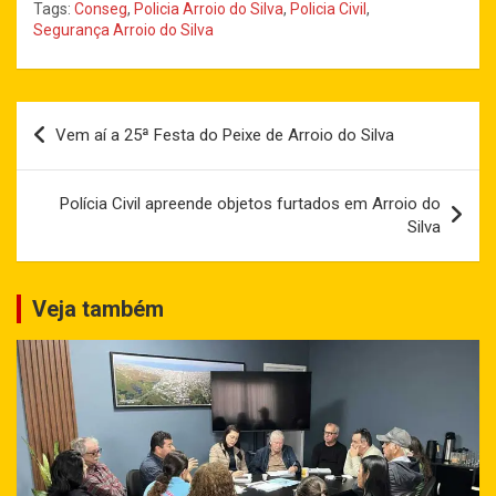
Tags:
Conseg
,
Policia Arroio do Silva
,
Policia Civil
,
Segurança Arroio do Silva
Navegação
Vem aí a 25ª Festa do Peixe de Arroio do Silva
de
Post
Polícia Civil apreende objetos furtados em Arroio do
Silva
Veja também