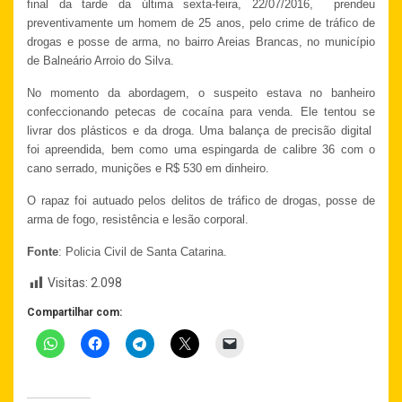
final da tarde da última sexta-feira, 22/07/2016, prendeu
preventivamente um homem de 25 anos, pelo crime de tráfico de
drogas e posse de arma, no bairro Areias Brancas, no município
de Balneário Arroio do Silva.
No momento da abordagem, o suspeito estava no banheiro
confeccionando petecas de cocaína para venda. Ele tentou se
livrar dos plásticos e da droga. Uma balança de precisão digital
foi apreendida, bem como uma espingarda de calibre 36 com o
cano serrado, munições e R$ 530 em dinheiro.
O rapaz foi autuado pelos delitos de tráfico de drogas, posse de
arma de fogo, resistência e lesão corporal.
Fonte
: Policia Civil de Santa Catarina.
Visitas:
2.098
Compartilhar com: