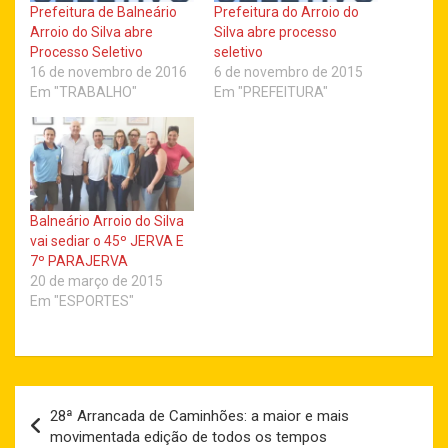
Prefeitura de Balneário
Prefeitura do Arroio do
Arroio do Silva abre
Silva abre processo
Processo Seletivo
seletivo
16 de novembro de 2016
6 de novembro de 2015
Em "TRABALHO"
Em "PREFEITURA"
Balneário Arroio do Silva
vai sediar o 45º JERVA E
7º PARAJERVA
20 de março de 2015
Em "ESPORTES"
Navegação
28ª Arrancada de Caminhões: a maior e mais
de
movimentada edição de todos os tempos