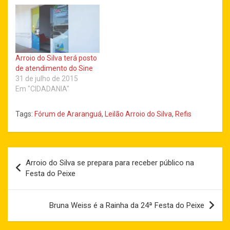
Arroio do Silva terá posto
de atendimento do Sine
31 de julho de 2015
Em "CIDADANIA"
Tags:
Fórum de Araranguá
,
Leilão Arroio do Silva
,
Refis
Navegação
Arroio do Silva se prepara para receber público na
de
Festa do Peixe
Post
Bruna Weiss é a Rainha da 24ª Festa do Peixe