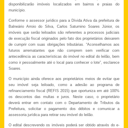
disponibilizarão imóveis localizados em bairros e praias do
município.
Conforme o assessor jurídico para a Dívida Ativa da pref
eitura de
Balneário Arroio do Silva, Carlos Saturnino Soares Júnior, os
imóveis que serão leiloados são referentes a processos judiciais
de execução fiscal originados pelo fato dos proprietários deixarem
de cumprir com suas obrigações tributárias. “Aconselhamos aos
futuros arrematantes que não comprem sem verificar com
antecedência as características do imóvel no edital do leilão, bem
como ir pessoalmente até o local para conhecer o lote”, esclarece
Soares.
O município ainda oferece aos proprietários meios de evitar que
seu imóvel seja leiloado, como a adesão ao programa de
refinanciamento fiscal (REFIS 2015) que oportuniza em até 100%
os descontos das multas e juros. Neste caso, o proprietário
deverá entrar em contato com o Departamento de Tributos da
Prefeitura, solicitar o pagamento dos débitos e comunicar a
assessoria jurídica para retirar seu imóvel do leilão.
O edital descrevendo os imóveis poderá ser obtido através do e-