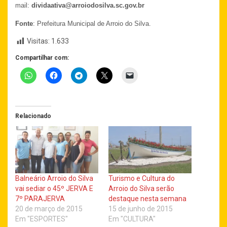
mail:
dividaativa@arroiodosilva.sc.gov.br
Fonte
: Prefeitura Municipal de Arroio do Silva.
Visitas:
1.633
Compartilhar com:
Relacionado
Balneário Arroio do Silva
Turismo e Cultura do
vai sediar o 45º JERVA E
Arroio do Silva serão
7º PARAJERVA
destaque nesta semana
20 de março de 2015
15 de junho de 2015
Em "ESPORTES"
Em "CULTURA"