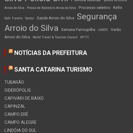
pontos turísticos
Processo seletivo
Refis
Arroio do Silva
Praias de Balneário Arroio do Silva
Segurança
Saúde Arroio do Silva
Safe Travels
Santur
Arroio do Silva
Semana Farroupilha
Verão
UNESC
Arroio do Silva
World Travel & Tourism Council
WTTC
NOTÍCIAS DA PREFEITURA
SANTA CATARINA TURISMO
TUBARÃO
SIDERÓPOLIS
CAPIVARI DE BAIXO
CAPINZAL
CAMPO ERÊ
CAMPO ALEGRE
LINDÓIA DO SUL