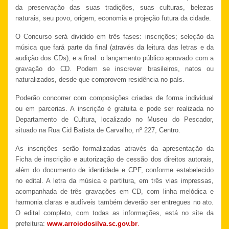
da preservação das suas tradições, suas culturas, belezas
naturais, seu povo, origem, economia e projeção futura da cidade.
O Concurso será dividido em três fases: inscrições; seleção da
música que fará parte da final (através da leitura das letras e da
audição dos CDs); e a final: o lançamento público aprovado com a
gravação do CD.
Podem se inscrever brasileiros, natos ou
naturalizados, desde que comprovem residência no país.
Poderão concorrer com composições criadas de forma individual
ou em parcerias. A inscrição é gratuita e pode ser realizada no
Departamento de Cultura, localizado no Museu do Pescador,
situado na Rua Cid Batista de Carvalho, nº 227, Centro.
As inscrições serão formalizadas através da apresentação da
Ficha de inscrição e autorização de cessão dos direitos autorais,
além do documento de identidade e CPF, conforme estabelecido
no edital. A letra da música e partitura, em três vias impressas,
acompanhada de três gravações em CD, com linha melódica e
harmonia claras e audíveis também deverão ser entregues no ato.
O edital completo, com todas as informações, está no site da
prefeitura:
www.arroiodosilva.sc.gov.br
.