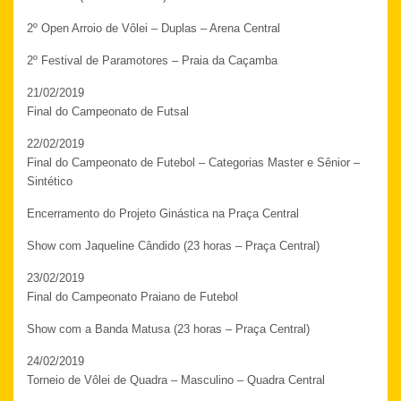
2º Open Arroio de Vôlei – Duplas – Arena Central
2º Festival de Paramotores – Praia da Caçamba
21/02/2019
Final do Campeonato de Futsal
22/02/2019
Final do Campeonato de Futebol – Categorias Master e Sênior –
Sintético
Encerramento do Projeto Ginástica na Praça Central
Show com Jaqueline Cândido (23 horas – Praça Central)
23/02/2019
Final do Campeonato Praiano de Futebol
Show com a Banda Matusa (23 horas – Praça Central)
24/02/2019
Torneio de Vôlei de Quadra – Masculino – Quadra Central