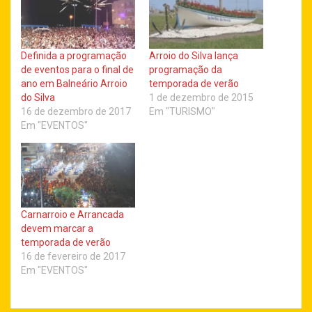
Definida a programação
Arroio do Silva lança
de eventos para o final de
programação da
ano em Balneário Arroio
temporada de verão
do Silva
1 de dezembro de 2015
16 de dezembro de 2017
Em "TURISMO"
Em "EVENTOS"
Carnarroio e Arrancada
devem marcar a
temporada de verão
16 de fevereiro de 2017
Em "EVENTOS"