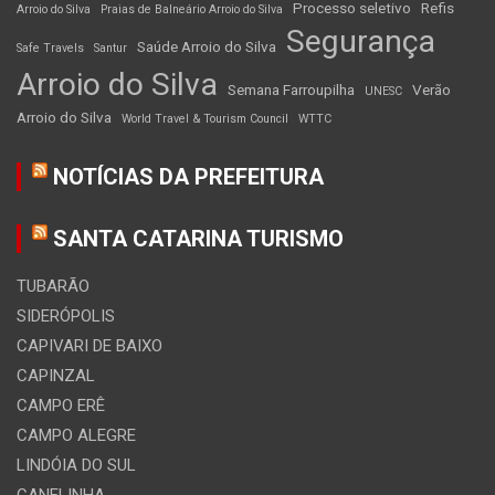
Processo seletivo
Refis
Arroio do Silva
Praias de Balneário Arroio do Silva
Segurança
Saúde Arroio do Silva
Safe Travels
Santur
Arroio do Silva
Semana Farroupilha
Verão
UNESC
Arroio do Silva
World Travel & Tourism Council
WTTC
NOTÍCIAS DA PREFEITURA
SANTA CATARINA TURISMO
TUBARÃO
SIDERÓPOLIS
CAPIVARI DE BAIXO
CAPINZAL
CAMPO ERÊ
CAMPO ALEGRE
LINDÓIA DO SUL