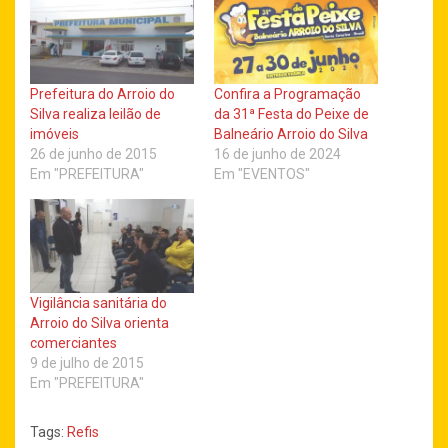
Prefeitura do Arroio do
Confira a Programação
Silva realiza leilão de
da 31ª Festa do Peixe de
imóveis
Balneário Arroio do Silva
26 de junho de 2015
16 de junho de 2024
Em "PREFEITURA"
Em "EVENTOS"
Vigilância sanitária do
Arroio do Silva orienta
comerciantes
9 de julho de 2015
Em "PREFEITURA"
Tags:
Refis