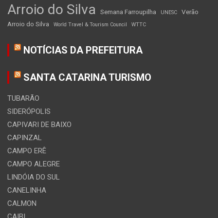
Arroio do Silva
Semana Farroupilha
Verão
UNESC
Arroio do Silva
World Travel & Tourism Council
WTTC
NOTÍCIAS DA PREFEITURA
SANTA CATARINA TURISMO
TUBARÃO
SIDERÓPOLIS
CAPIVARI DE BAIXO
CAPINZAL
CAMPO ERÊ
CAMPO ALEGRE
LINDÓIA DO SUL
CANELINHA
CALMON
CAIBI