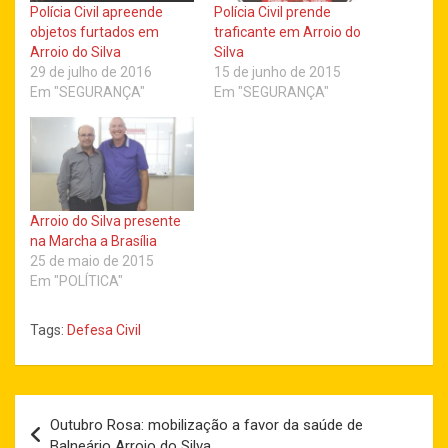
Polícia Civil apreende
Polícia Civil prende
objetos furtados em
traficante em Arroio do
Arroio do Silva
Silva
29 de julho de 2016
15 de junho de 2015
Em "SEGURANÇA"
Em "SEGURANÇA"
Arroio do Silva presente
na Marcha a Brasília
25 de maio de 2015
Em "POLÍTICA"
Tags:
Defesa Civil
Navegação
Outubro Rosa: mobilização a favor da saúde de
de
Balneário Arroio do Silva