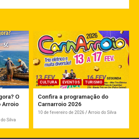
CULTURA
EVENTOS
TURISMO
gora? O
Confira a programação do
 Arroio
Carnarroio 2026
10 de fevereiro de 2026
Arroio do Silva
 do Silva