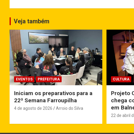
Veja também
EVENTOS
PREFEITURA
CULTURA
Iniciam os preparativos para a
Projeto 
22ª Semana Farroupilha
chega co
em Balne
4 de agosto de 2026
Arroio do Silva
22 de abril 