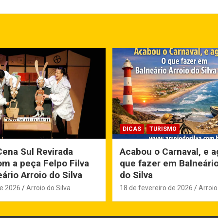
DICAS
TURISMO
Cena Sul Revirada
Acabou o Carnaval, e a
m a peça Felpo Filva
que fazer em Balneário
ário Arroio do Silva
do Silva
de 2026
Arroio do Silva
18 de fevereiro de 2026
Arroio